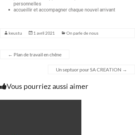
personnelles
accueillir et accompagner chaque nouvel arrivant
keustu
1 avril 2021
On parle de nous
←
Plan de travail en chêne
Un septuor pour SA CREATION
→
Vous pourriez aussi aimer